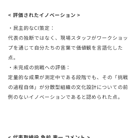
< 評価されたイノベーション >
・民主的なCI策定：
代表の独断ではなく、現場スタッフがワークショッ
プを通じて自分たちの言葉で価値観を言語化した
点。
・未完成の挑戦への評価：
定量的な成果が測定中である段階でも、その「挑戦
の過程自体」が分散型組織の文化設計についての前
例のないイノベーションであると認められた点。
< 代表取締役 角前 壽一 コメント >