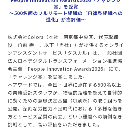
賞」を受賞
～500名超のフルリモート組織の「自律型組織への
進化」が高評価～
株式会社Colors（本社：東京都中央区、代表取締
役：角前 壽一、以下「当社」）が提供するオンライ
ンアシスタントサービス「タスカル」は、一般社団
法人日本デジタルトランスフォーメーション推進協
会主催「People Innovation Awards2026」にて、
「チャレンジ賞」を受賞しました。
本アワードでは、全国・世界に点在する500名以上
の業務委託スタッフが、物理的距離を超えて自律的
に動くための意思決定基盤（CI刷新）の取り組みを
公開。深刻な労働力不足時代における「多様な働き
方とサービス品質の両立」という難題への前例なき
挑戦として、高い評価をいただきました。