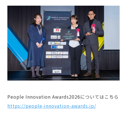
People Innovation Awards2026についてはこちら
https://people-innovation-awards.jp/