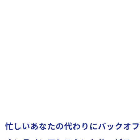
忙しいあなたの代わりに
バックオフ