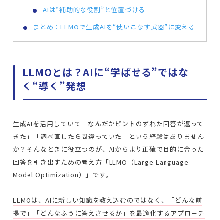
AIは“補助的な役割”と位置づける
まとめ：LLMOで生成AIを“使いこなす武器”に変える
LLMOとは？AIに“学ばせる”ではな
く“導く”発想
生成AIを活用していて「なんだかピントのずれた回答が返って
きた」「調べ直したら間違っていた」という経験はありません
か？そんなときに役立つのが、AIからより正確で目的に合った
回答を引き出すための考え方「LLMO（Large Language
Model Optimization）」です。
LLMOは、AIに新しい知識を教え込むのではなく、「どんな前
提で」「どんなふうに答えさせるか」を最適化するアプローチ