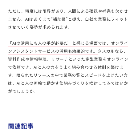
ただし、精度には限界があり、人間による確認や補完も欠かせ
ません。AIはあくまで“補助役”と捉え、自社の業務にフィット
させていく姿勢が求められます。
「AIの活用にも人の手が必要だ」と感じる場面では、オンライ
ンアシスタントサービスの活用も効果的です。
タスカルなら、
資料作成や情報整理、リサーチといった定型業務をオンライン
で依頼でき、AIと人の力をうまく組み合わせる体制を築けま
す。限られたリソースの中で業務の質とスピードを上げたい方
は、AIと人の両輪で動かす仕組みづくりを検討してみてはいか
がでしょうか。
関連記事