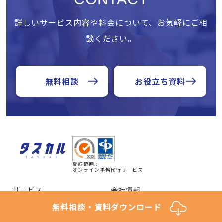
詳しいサービス内容や料金について、お気軽にご相
談ください。
無料相談
お役立ち資料
登録範囲：
オンライン事務代行サービス
サービス
会社情報
無料相談・資料ダウンロード
インタビュー
ニュースルーム