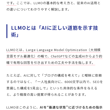
です。
ここでは、LLMOの基本的な考え方と、従来のAI活用と
の違いについてわかりやすく解説します。
LLMOとは「AIに正しい道筋を示す技
術」
LLMOとは、Large Language Model Optimization（大規模
言語モデル最適化）の略で、ChatGPTなどの生成AIからより的
確で有用な回答を引き出すための工夫や手法を指します。
たとえば、AIに対して「ブログの構成を考えて」と曖昧に依頼
するのではなく、「一人社長向けに、6000文字以内で、SEOを
意識した構成を5見出しで」といった具体的な条件を与える
と、より精度の高い提案が得られることがあります。
LLMOはこのように、
AIを“最適な状態”に近づけるための指示