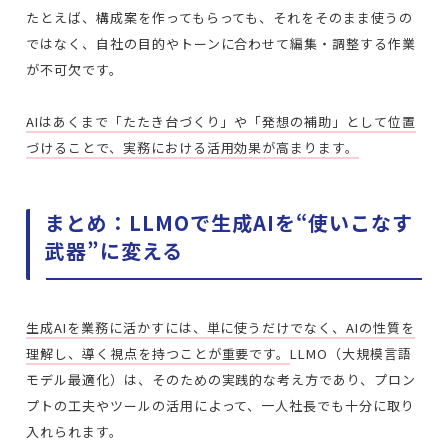
たとえば、構成案を作ってもらっても、それをそのまま使うの
ではなく、自社の目的やトーンに合わせて編集・調整する作業
が不可欠です。
AIはあくまで「たたき台づくり」や「発想の補助」として位置
づけることで、実務における活用効果が高まります。
まとめ：LLMOで生成AIを“使いこなす
武器”に変える
生成AIを業務に活かすには、単に使うだけでなく、AIの性質を
理解し、導く視点を持つことが重要です。
LLMO（大規模言語
モデル最適化）は、そのための実践的な考え方であり、プロン
プトの工夫やツールの活用によって、一人社長でも十分に取り
入れられます。