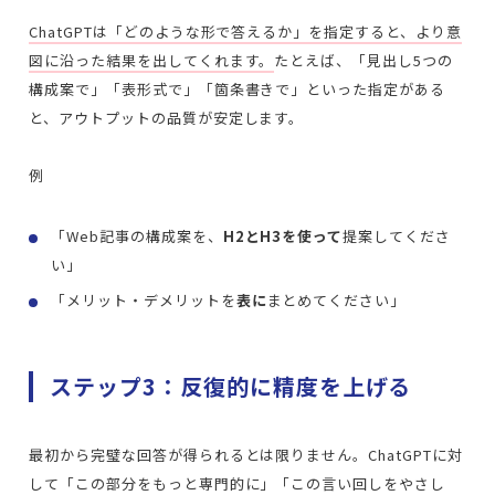
ChatGPTは「どのような形で答えるか」を指定すると、より意
図に沿った結果を出してくれます。
たとえば、「見出し5つの
構成案で」「表形式で」「箇条書きで」といった指定がある
と、アウトプットの品質が安定します。
例
「Web記事の構成案を、
H2とH3を使って
提案してくださ
い」
「メリット・デメリットを
表に
まとめてください」
ステップ3：反復的に精度を上げる
最初から完璧な回答が得られるとは限りません。ChatGPTに対
して「この部分をもっと専門的に」「この言い回しをやさし