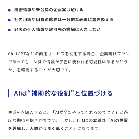
機密情報や未公開の企画案は避ける
社内用語や固有の略称は一般的な表現に置き換える
顧客の個人情報や取引先の詳細は入力しない
ChatGPTなどの商用サービスを使用する場合、企業向けプラン
であっても「AI側で情報が学習に使われる可能性はあるかどう
か」を確認することが大切です。
AIは“補助的な役割”と位置づける
生成AIを導入すると、「AIが全部やってくれるのでは？」と過
度な期待を抱きがちです。しかし、LLMOの本質は「
AIの性質
を理解し、人間がうまく導くこと
」にあります。