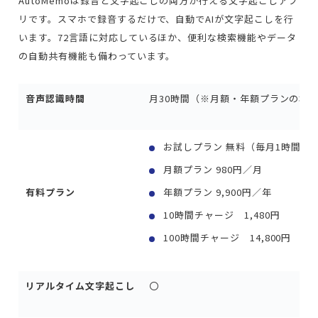
AutoMemoは録音と文字起こしの両方が行える文字起こしアプ
リです。スマホで録音するだけで、自動でAIが文字起こしを行
います。72言語に対応しているほか、便利な検索機能やデータ
の自動共有機能も備わっています。
音声認識時間
月30時間（※月額・年額プランの場
お試しプラン 無料（毎月1時間分
月額プラン 980円／月
有料プラン
年額プラン 9,900円／年
10時間チャージ 1,480円
100時間チャージ 14,800円
リアルタイム文字起こし
〇