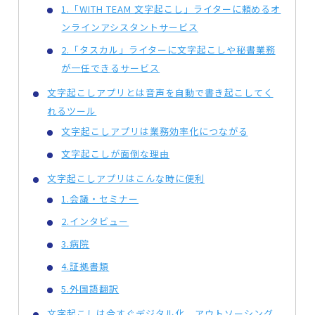
1.「WITH TEAM 文字起こし」ライターに頼めるオ
ンラインアシスタントサービス
2.「タスカル」ライターに文字起こしや秘書業務
が一任できるサービス
文字起こしアプリとは音声を自動で書き起こしてく
れるツール
文字起こしアプリは業務効率化につながる
文字起こしが面倒な理由
文字起こしアプリはこんな時に便利
1.会議・セミナー
2.インタビュー
3.病院
4.証拠書類
5.外国語翻訳
文字起こしは今すぐデジタル化、アウトソーシング