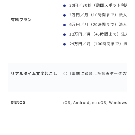
30円／30秒（動画スポット利用）
3万円／月（10時間まで）法人ト
有料プラン
6万円／月（20時間まで）法人ラ
12万円／月（45時間まで）法人
24万円／月（100時間まで）法人
リアルタイム文字起こし
〇（事前に録音した音声データの文字
対応OS
iOS, Android, macOS, Windows,ほ