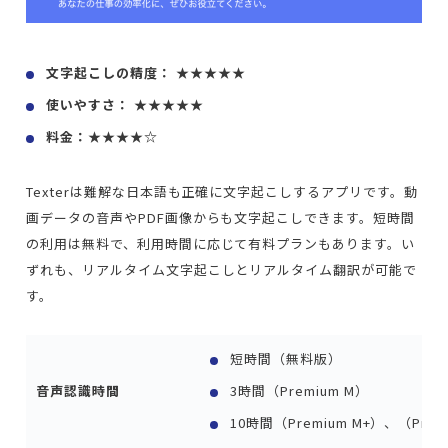
文字起こしの精度： ★★★★★
使いやすさ： ★★★★★
料金：★★★★☆
Texterは難解な日本語も正確に文字起こしするアプリです。動
画データの音声やPDF画像からも文字起こしできます。短時間
の利用は無料で、利用時間に応じて有料プランもあります。い
ずれも、リアルタイム文字起こしとリアルタイム翻訳が可能で
す。
短時間（無料版）
音声認識時間
3時間（Premium M）
10時間（Premium M+）、（Prem