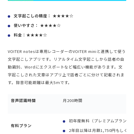
文字起こしの精度： ★★★★☆
使いやすさ： ★★★★☆
料金：★★★★☆
VOITER notesは専用レコーダーのVOITER miniと連携して使う
文字起こしアプリです。リアルタイム文字起こしから話者の自
動識別、Wordにエクスポートなど幅広い機能があります。文
字起こしされた文章はアプリ上で話者ごとに分けて記載されま
す。録音可能距離は最大5ｍです。
音声認識時間
月200時間
初年度無料（プレミアムプラン）
有料プラン
2年目以降は月額1,750円もしくは年