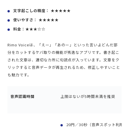
文字起こしの精度： ★★★★★
使いやすさ： ★★★★★
料金：★★★☆☆
Rimo Voiceは、「えー」「あのー」といった言いよどんだ部
分をカットするケバ取りの機能が秀逸なアプリです。書き起こ
された文章は、適切なカ所に句読点が入っています。文章をク
リックすると音声データが再生されるため、修正しやすいこと
も魅力です。
音声認識時間
上限はないが5時間未満を推奨
20円／30秒（音声スポット利用）