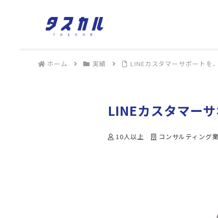
ホーム
実績
LINEカスタマーサポート
LINEカスタマ
10人以上
コンサルティング