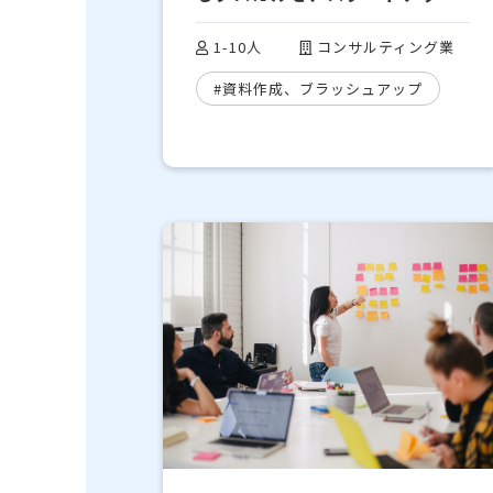
に強く勧めたい｜株式会社リバ
1-10人
コンサルティング業
ランス様
#資料作成、ブラッシュアップ