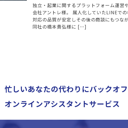
独立・起業に関するプラットフォーム運営
会社アントレ様。 属人化していたLINEで
対応の品質が安定しその後の商談にもつな
同社の橋本貴弘様に […]
忙しいあなたの代わりに
バックオフ
オンラインアシスタントサービス