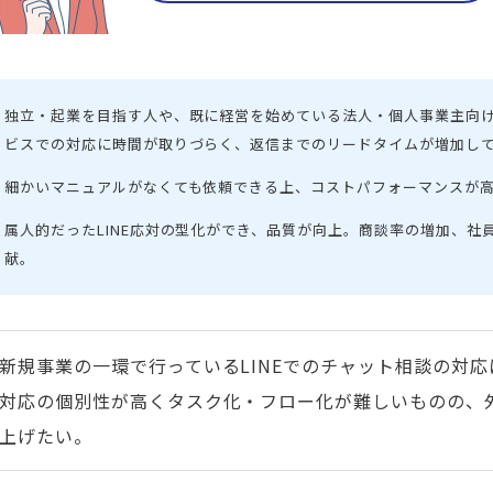
独立・起業を目指す人や、既に経営を始めている法人・個人事業主向けに
ビスでの対応に時間が取りづらく、返信までのリードタイムが増加し
細かいマニュアルがなくても依頼できる上、コストパフォーマンスが
属人的だったLINE応対の型化ができ、品質が向上。商談率の増加、社
献。
新規事業の一環で行っているLINEでのチャット相談の対
対応の個別性が高くタスク化・フロー化が難しいものの、
上げたい。