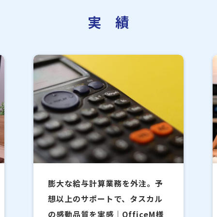
実 績
膨大な給与計算業務を外注。予
想以上のサポートで、タスカル
の感動品質を実感｜OfficeМ様