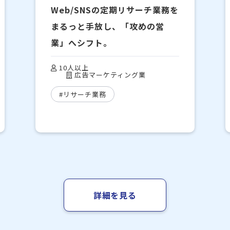
Web/SNSの定期リサーチ業務を
まるっと手放し、「攻めの営
業」へシフト。
10人以上
広告マーケティング業
#リサーチ業務
詳細を見る