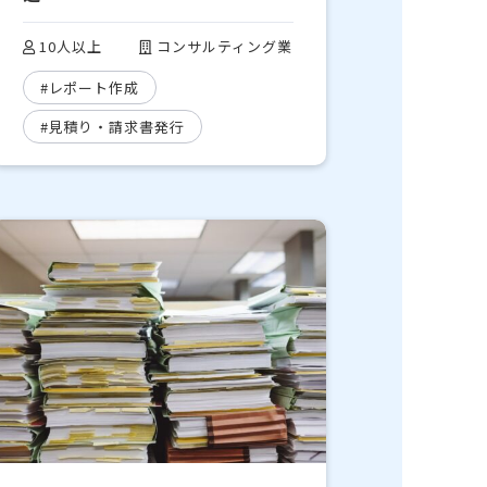
10人以上
コンサルティング業
#レポート作成
#見積り・請求書発行