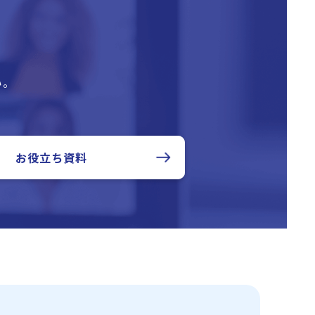
い。
お役立ち資料