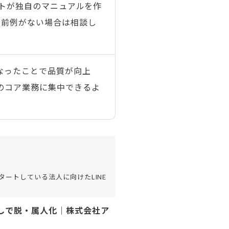
ントが独自のマニュアルを作
。前例がない場合は相談し
なったことで品質が向上
のコア業務に集中できるよ
ートしている法人に向けたLINE
なしで脱・属人化｜株式会社ア