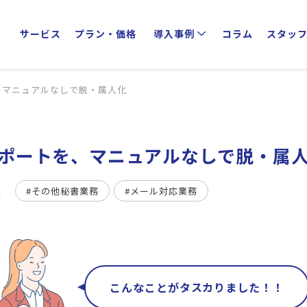
サービス
プラン・価格
導入事例
コラム
スタッ
クライアントインタビュー
業種別活用方法
を、マニュアルなしで脱・属人化
ーサポートを、マニュアルなしで脱・属
#その他秘書業務
#メール対応業務
業
こんなことがタスカりました！！