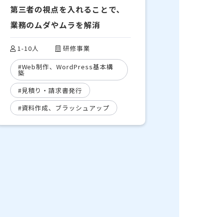
第三者の視点を入れることで、
業務のムダやムラを解消
1-10人
研修事業
#Web制作、WordPress基本構
築
#見積り・請求書発行
#資料作成、ブラッシュアップ