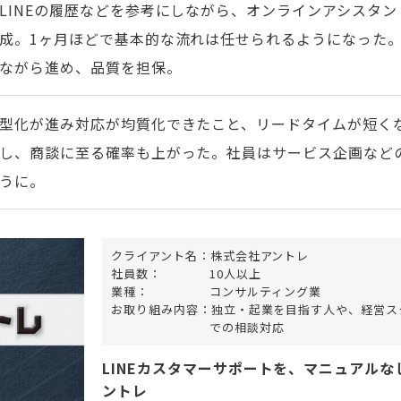
LINEの履歴などを参考にしながら、オンラインアシスタ
成。1ヶ月ほどで基本的な流れは任せられるようになった
ながら進め、品質を担保。
型化が進み対応が均質化できたこと、リードタイムが短く
し、商談に至る確率も上がった。社員はサービス企画など
うに。
クライアント名：
株式会社アントレ
社員数：
10人以上
業種：
コンサルティング業
お取り組み内容：
独立・起業を目指す人や、経営スタ
での相談対応
LINEカスタマーサポートを、マニュアル
ントレ