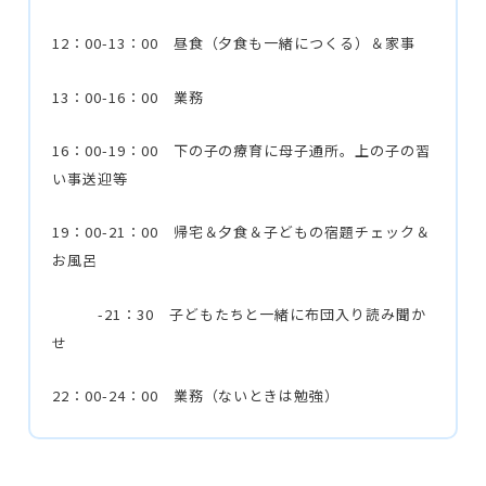
12：00-13：00 昼食（夕食も一緒につくる）＆家事
13：00-16：00 業務
16：00-19：00 下の子の療育に母子通所。上の子の習
い事送迎等
19：00-21：00 帰宅＆夕食＆子どもの宿題チェック＆
お風呂
-21：30 子どもたちと一緒に布団入り読み聞か
せ
22：00-24：00 業務（ないときは勉強）