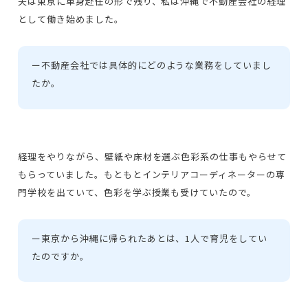
夫は東京に単身赴任の形で残り、私は沖縄で不動産会社の経理
として働き始めました。
ー
不動産会社では具体的にどのような業務をしていまし
たか。
経理をやりながら、壁紙や床材を選ぶ色彩系の仕事もやらせて
もらっていました。もともとインテリアコーディネーターの専
門学校を出ていて、色彩を学ぶ授業も受けていたので。
ー
東京から沖縄に帰られたあとは、1人で育児をしてい
たのですか。