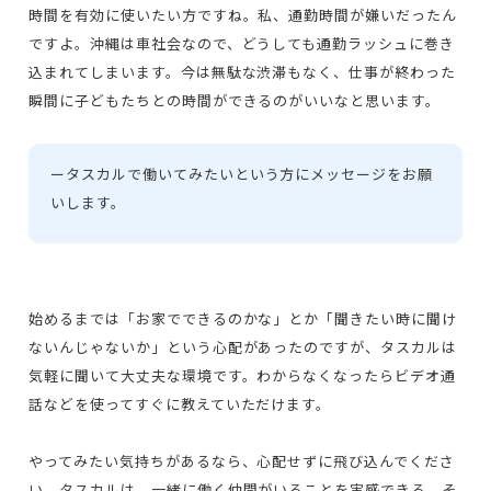
時間を有効に使いたい方ですね。私、通勤時間が嫌いだったん
ですよ。沖縄は車社会なので、どうしても通勤ラッシュに巻き
込まれてしまいます。今は無駄な渋滞もなく、仕事が終わった
瞬間に子どもたちとの時間ができるのがいいなと思います。
ー
タスカルで働いてみたいという方にメッセージをお願
いします。
始めるまでは「お家でできるのかな」とか「聞きたい時に聞け
ないんじゃないか」という心配があったのですが、タスカルは
気軽に聞いて大丈夫な環境です。わからなくなったらビデオ通
話などを使ってすぐに教えていただけます。
やってみたい気持ちがあるなら、心配せずに飛び込んでくださ
い。タスカルは、一緒に働く仲間がいることを実感できる、そ