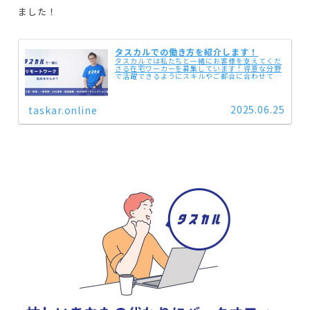
ました！
タスカルでの働き方を紹介します！
タスカルでは私たちと一緒にお客様を支えてくだ
さる在宅ワーカーを募集しています！得意な分野
で活躍できるようにスキルやご都合に合わせて仕
事内容を決めていきます。未経験でもチャレンジ
したい！経験したい！と思うものがあれば、 どん
どんチャレンジでき...
2025.06.25
taskar.online