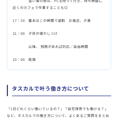
習い事の際は、PCを持って行き、待ち時間に
近くのカフェで作業することも◎
17：30 基本はこの時間で退勤 お風呂、夕食
21：00 子供の寝かしつけ
以降、 残務があれば対応／自由時間
23：00 就寝
タスカルで叶う働き方について
「1日どれくらい働いているの？」「自宅保育でも働ける？」
など、タスカルでの働き方について、よくあるご質問をまとめ