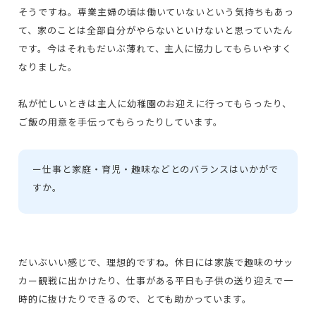
そうですね。専業主婦の頃は働いていないという気持ちもあっ
て、家のことは全部自分がやらないといけないと思っていたん
です。今はそれもだいぶ薄れて、主人に協力してもらいやすく
なりました。
私が忙しいときは主人に幼稚園のお迎えに行ってもらったり、
ご飯の用意を手伝ってもらったりしています。
ー
仕事と家庭・育児・趣味などとのバランスはいかがで
すか。
だいぶいい感じで、理想的ですね。休日には家族で趣味のサッ
カー観戦に出かけたり、仕事がある平日も子供の送り迎えで一
時的に抜けたりできるので、とても助かっています。