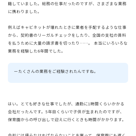
籍していました。総務の仕事だったのですが、さまざまな業務
に携わりました。
例えばキャビネットが壊れたときに業者を手配するような仕事
から、契約書のリーガルチェックをしたり、全国の支社の賃料
を払うために大量の請求書を切ったり……。 本当にいろいろな
業務を経験した6年間でした。
ー
たくさんの業務をご経験されたんですね。
はい。とても好きな仕事でしたが、通勤に1時間くらいかかる
会社だったんです。5年目くらいで子供が生まれたのですが、
保育園からの呼び出しで迎えに行くときも時間がかかります。
会社には帰らなければならないことを謝って、保育園にも遅く