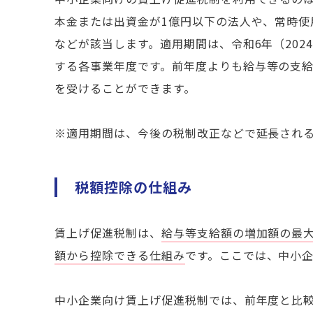
本金または出資金が1億円以下の法人や、常時使用
などが該当します。
適用期間は、令和6年（202
する各事業年度です。
前年度よりも給与等の支
を受けることができます。
※適用期間は、今後の税制改正などで延長され
税額控除の仕組み
賃上げ促進税制は、
給与等支給額の増加額の最大
額から控除できる仕組み
です。ここでは、中小
中小企業向け賃上げ促進税制では、前年度と比較