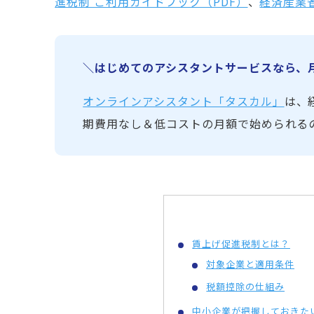
進税制 ご利用ガイドブック（PDF）
、
経済産業
＼はじめてのアシスタントサービスなら、月額
オンラインアシスタント「タスカル」
は、
期費用なし＆低コストの月額で始められる
賃上げ促進税制とは？
対象企業と適用条件
税額控除の仕組み
中小企業が把握しておきたい