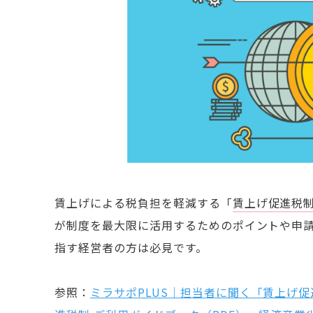
賃上げによる税負担を軽減する「
賃上げ促進税
が制度を最大限に活用するためのポイントや申
指す経営者の方は必見です。
参照：
ミラサポPLUS｜担当者に聞く「賃上げ