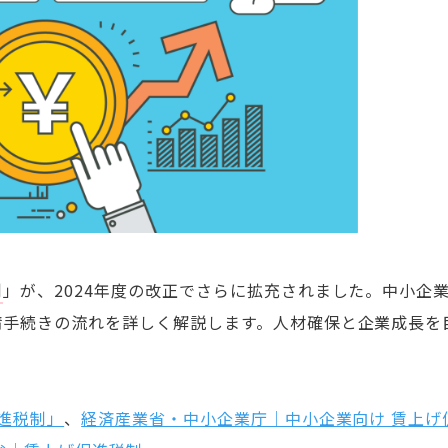
制
」が、2024年度の改正でさらに拡充されました。
中小企
請手続きの流れを詳しく解説します。
人材確保と企業成長を
促進税制」
、
経済産業省・中小企業庁｜中小企業向け 賃上げ