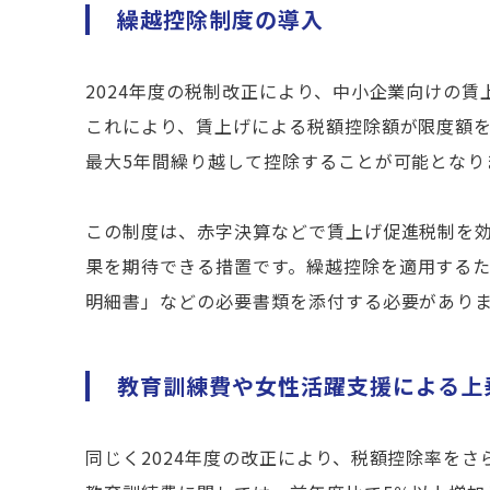
繰越控除制度の導入
2024年度の税制改正により、中小企業向けの賃
これにより、賃上げによる税額控除額が限度額
最大5年間繰り越して控除することが可能となり
この制度は、赤字決算などで賃上げ促進税制を
果を期待できる措置です。
​繰越
控除を適用する
明細書」などの必要書類を添付する必要があり
教育訓練費や女性活躍支援による上
同じく2024年度の改正により、税額控除率を