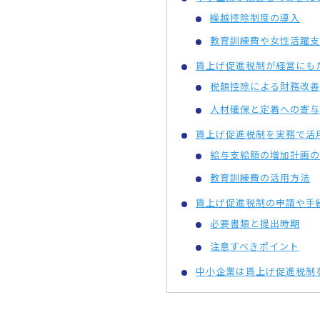
繰越控除制度の導入
教育訓練費や女性活躍支
賃上げ促進税制が経営にも
税額控除による財務改善
人材確保と定着への寄与
賃上げ促進税制を実務で活
給与支給額の増加計画の
教育訓練費の活用方法
賃上げ促進税制の申請や手
必要書類と提出時期
注意すべきポイント
中小企業は賃上げ促進税制