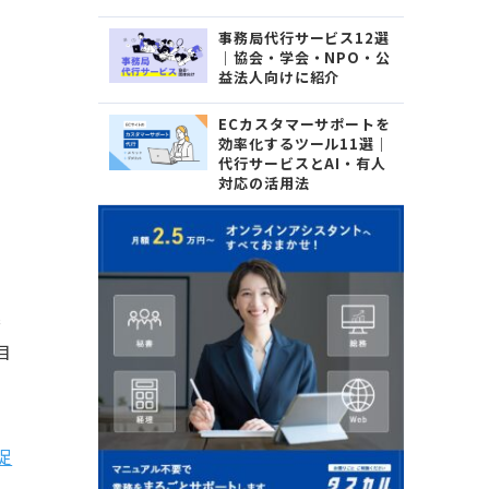
事務局代行サービス12選
｜協会・学会・NPO・公
益法人向けに紹介
ECカスタマーサポートを
効率化するツール11選｜
代行サービスとAI・有人
対応の活用法
業
目
促