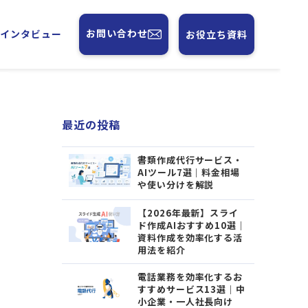
お問い合わせ
フインタビュー
お役立ち資料
ン
最近の投稿
書類作成代行サービス・
AIツール7選｜料金相場
や使い分けを解説
【2026年最新】スライ
ド作成AIおすすめ10選｜
資料作成を効率化する活
用法を紹介
電話業務を効率化するお
すすめサービス13選｜中
小企業・一人社長向け