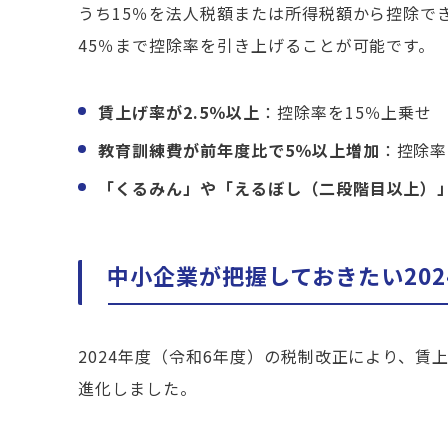
うち15％を法人税額または所得税額から控除で
45％まで控除率を引き上げることが可能です。
賃上げ率が2.5％以上
：控除率を15％上乗せ
教育訓練費が前年度比で5％以上増加
：控除率
「くるみん」や「えるぼし（二段階目以上）
中小企業が把握しておきたい20
2024年度（令和6年度）の税制改正により、
進化しました。