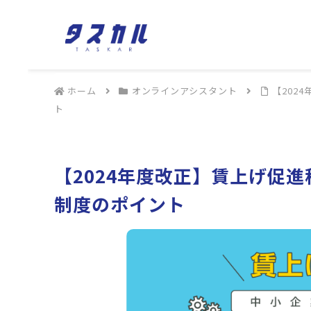
ホーム
オンラインアシスタント
【202
ト
【2024年度改正】賃上げ促
制度のポイント