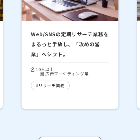
Web/SNSの定期リサーチ業務を
まるっと手放し、「攻めの営
業」へシフト。
10人以上
広告マーケティング業
#リサーチ業務