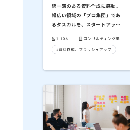
統一感のある資料作成に感動。
幅広い領域の「プロ集団」であ
るタスカルを、スタートアップ
に強く勧めたい｜株式会社リバ
1-10人
コンサルティング業
ランス様
#資料作成、ブラッシュアップ