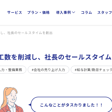
サービス
プラン・価格
導入事例
コラム
スタッ
クライアントインタビュー
業種別活用方法
減し、社長のセールスタイムを創出
工数を削減し、社長のセールスタイム
入力・整備業務
#会社の売り上げ入力
#給与計算/勤怠チェッ
こんなことがタスカりました！！