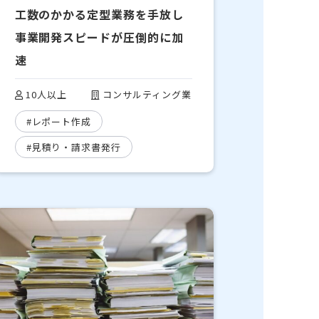
工数のかかる定型業務を手放し
事業開発スピードが圧倒的に加
速
10人以上
コンサルティング業
#レポート作成
#見積り・請求書発行