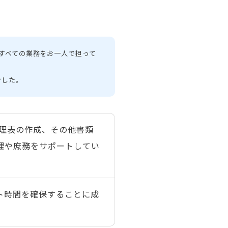
すべての業務をお一人で担って
でした。
管理表の作成、その他書類
理や庶務をサポートしてい
ト時間を確保することに成