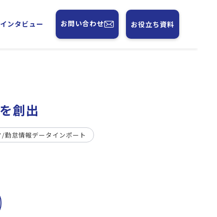
お問い合わせ
フインタビュー
お役立ち資料
を創出
ク/勤怠情報データインポート