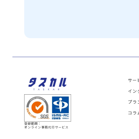
サー
イン
プラ
コラ
登録範囲：
オンライン事務代行サービス