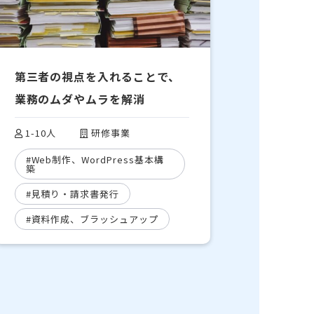
第三者の視点を入れることで、
業務のムダやムラを解消
1-10人
研修事業
#Web制作、WordPress基本構
築
#見積り・請求書発行
#資料作成、ブラッシュアップ