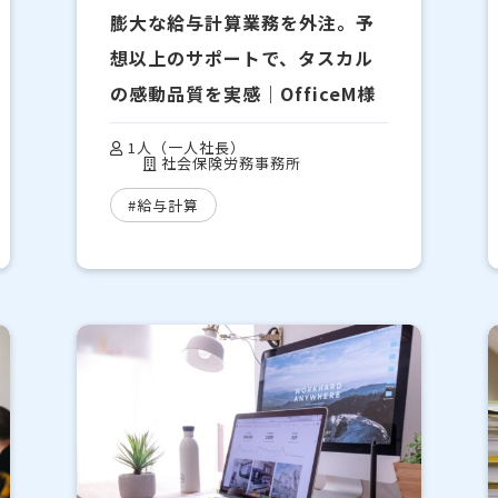
膨大な給与計算業務を外注。予
想以上のサポートで、タスカル
の感動品質を実感｜OfficeМ様
1人（一人社長）
社会保険労務事務所
#給与計算