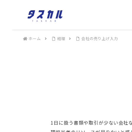
ホーム
経理
会社の売り上げ入力
1日に扱う書類や取引が少ない会社