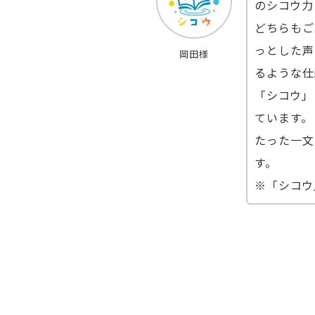
のシコウ力
どちらもご
っとした声
岡田様
るような仕
「シコウ」
ています。
たった一文
す。
※「シコウ