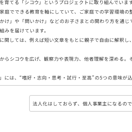
を育てる「シコウ」というプロジェクトに取り組んでいま
家庭でできる教育を軸にしていて、ご家庭での学習環境の
かけ」や「問いかけ」などのお子さまとの関わり方を通じ
組みを届けています。
に関しては、例えば短い文章をもとに親子で自由に解釈し
からシコウを広げ、観察力や表現力、他者理解を深める。
」には、“嗜好・志向・思考・試行・至高”の5つの意味が
法人化はしておらず、個人事業主になるの