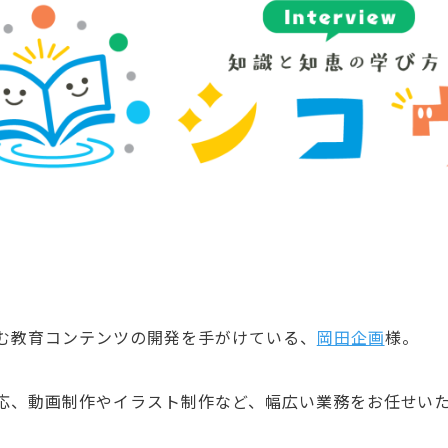
む教育コンテンツの開発を手がけている、
岡田企画
様。
応、動画制作やイラスト制作など、幅広い業務をお任せい