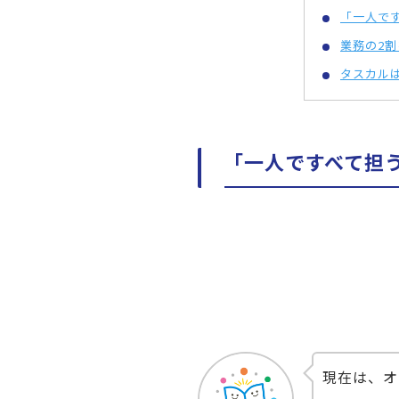
「一人で
業務の2
タスカル
「一人ですべて担
現在は、オ