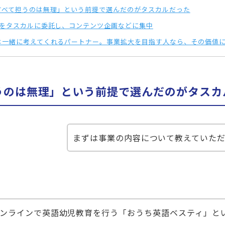
すべて担うのは無理」という前提で選んだのがタスカルだった
割をタスカルに委託し、コンテンツ企画などに集中
は一緒に考えてくれるパートナー。事業拡大を目指す人なら、その価値
うのは無理」という前提で選んだのがタスカ
まずは事業の内容について教えていた
ンラインで英語幼児教育を行う「おうち英語ベスティ」と