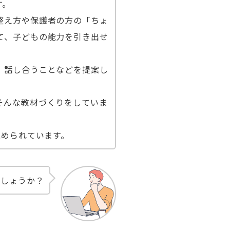
す。
整え方や保護者の方の「ちょ
て、子どもの能力を引き出せ
、話し合うことなどを提案し
そんな教材づくりをしていま
込められています。
でしょうか？