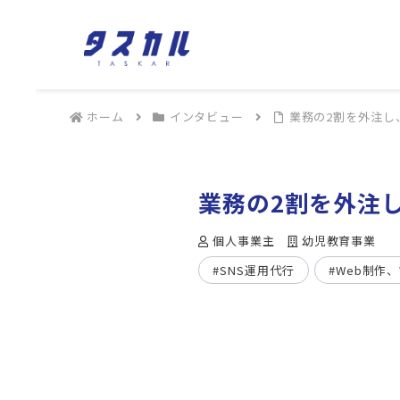
ホーム
インタビュー
業務の2割を外注し
業務の2割を外注
個人事業主
幼児教育事業
#SNS運用代行
#Web制作、