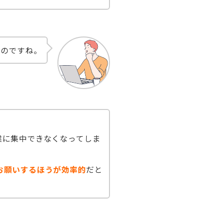
いのですね。
業に集中できなくなってしま
お願いするほうが効率的
だと