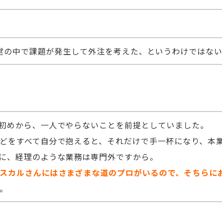
営の中で課題が発生して外注を考えた、というわけではな
初めから、一人でやらないことを前提としていました。
どをすべて自分で抱えると、それだけで手一杯になり、本
に、経理のような業務は専門外ですから。
スカルさんにはさまざまな道のプロがいるので、そちらに
。