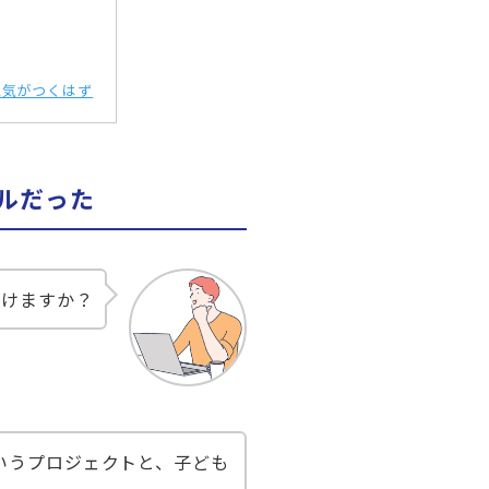
に気がつくはず
ルだった
だけますか？
いうプロジェクトと、子ども