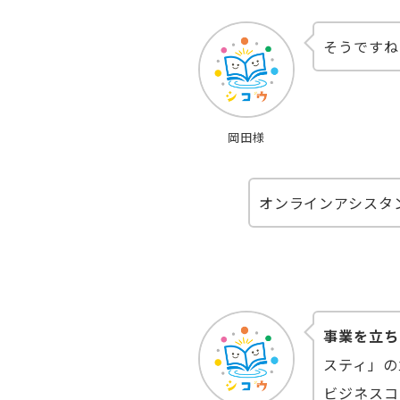
そうですね
岡田様
オンラインアシスタ
事業を立ち
スティ」の
ビジネスコ