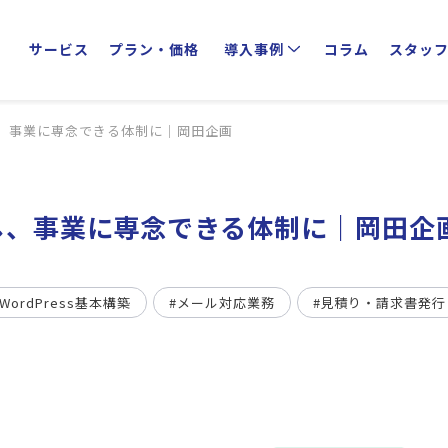
サービス
プラン・価格
導入事例
コラム
スタッ
クライアントインタビュー
業種別活用方法
、事業に専念できる体制に｜岡田企画
し、事業に専念できる体制に｜岡田企
WordPress基本構築
#メール対応業務
#見積り・請求書発行