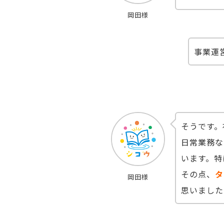
岡田様
事業運
そうです。
日常業務な
います。特
その点、
タ
岡田様
思いました