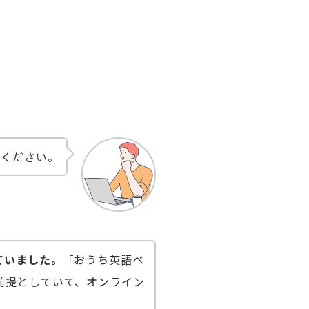
てください。
ていました。
「おうち英語ベ
前提としていて、オンライン