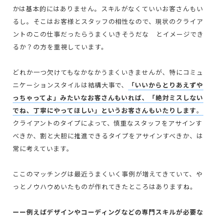
かは基本的にはありません。スキルがなくていいお客さんもい
るし。そこはお客様とスタッフの相性なので、現状のクライア
ントのこの仕事だったらうまくいきそうだな とイメージでき
るか？の方を重視しています。
どれか一つ欠けてもなかなかうまくいきませんが、特にコミュ
ニケーションスタイルは結構大事で、
「いいからとりあえずや
っちゃってよ」みたいなお客さんもいれば、「絶対ミスしない
でね、丁寧にやってほしい」というお客さんもいたりします
。
クライアントのタイプによって、慎重なスタッフをアサインす
べきか、割と大胆に推進できるタイプをアサインすべきか、は
常に考えています。
ここのマッチングは最近うまくいく事例が増えてきていて、や
っとノウハウめいたものが作れてきたところはありますね。
ーー例えばデザインやコーディングなどの専門スキルが必要な