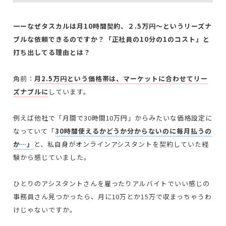
一ーなぜタスカルは月10時間契約、２.5万円〜というリーズナ
ブルな依頼できるのですか？「正社員の10分の1のコスト」と
打ち出してる理由とは？
角前：
月2.5万円という価格帯は、
マーケ
ットに合わせてリー
ズナブル
に
しています。
例えば他社で「月間で30時間10万円」からみたいな価格設定に
なっていて「
30時間使えるかどうか分からないのに毎月払うの
か…」
と、私自身がオンラインアシスタントを契約していた経
験から感じていました。
ひとりのアシスタントさんを雇ったりアルバイトでいい感じの
事務員さん見つかったら、月に10万とか15万で収まっちゃうわ
けじゃないですか。