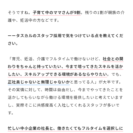
そうですね。
子育て中のママさんが9割
。残りの1割が親族の介
護や、妊活中の方などです。
ーータスカルのスタッフ採用で気をつけている点を教えてくだ
さい。
「育児、妊活、介護でフルタイムで働けないけど、
社会との関
わりをちゃんと持っていたい、今まで培ってきたスキルを活か
したい、スキルアップできる環境があるならやりたい
。でも、
正社員じゃないと無理じゃないか
と思ってる人」が大半です。
その実情に対して、時間は自由だし、今までやってきたことを
活かしてもらいながら働ける環境を提供したいと考えています
し、実際そこに共感度高く入社してくれるスタッフが多いで
す。
忙しい中小企業の社長と、働きたくてもフルタイムを選択しに