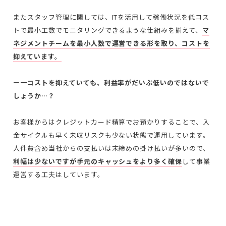
またスタッフ管理に関しては、
ITを活用して稼働状況を低コス
トで最小工数でモニタリングできるような仕組みを揃えて、
マ
ネジメントチームを最小人数で運営できる形を取り、コストを
抑えています。
ー一コストを抑えていても、利益率がだいぶ低いのではないで
しょうか…？
お客様からはクレジットカード精算でお預かりすることで、入
金サイクルも早く未収リスクも少ない状態で運用しています。
人件費含め当社からの支払いは末締めの掛け払いが多いので、
利幅は少ないですが手元のキャッシュをより多く確保
して事業
運営する工夫はしています。