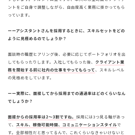
ントをご自身で調整しながら、自由度高く業務に掛かってもら
っています。
ーーアシスタントさんを採用するときに、スキルセットをどの
ように見極めるのでしょうか？
面談時の職歴ヒアリング後、必要に応じてポートフォリオを出
してもらったりします。入社してもらった後、
クライアント業
務を開始する前に社内の仕事をやってもらって
、スキルレベル
の見極めをしています。
ーー実際に、面接してから採用までの通過率はどのくらいなん
でしょうか？
面接からの採用率は2〜3割ですね。
採用には3つ見る軸があっ
て、
スキル、稼働可能時間、コミュニケーションスタイル
で
す。全部相性だと思ってるんで、これくらいなきゃいけないと