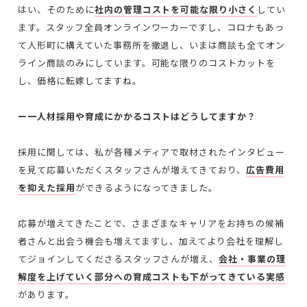
はい、そのために
社内の管理コストを可能な限り小さく
してい
ます。スタッフ全員オンラインワーカーですし、コロナもあっ
て人形町に構えていた事務所を撤退し、いまは商談も全てオン
ライン商談のみにしています。
可能な限りのコストカットを
し、価格に転嫁してますね。
ー一人材採用や育成にかかるコストはどうしてますか？
採用に関しては、私が各種メディアで取材されたインタビュー
を見て応募いただくスタッフさんが増えてきており、
広告費用
を抑えた採用
ができるようになってきました。
応募が増えてきたことで、さまざまなキャリアをお持ちの候補
者さんと出会う機会も増えてますし、加えてより会社を理解し
てジョインしてくださるスタッフさんが増え、
会社・事業の理
解度を上げていく部分への育成コストも下がってきている実感
があります。