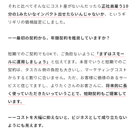
それと比べてそんなにコスト差がないんだったら
正社員雇う10
分の1みたいなインパクト出せたらいんじゃないか
、というギ
リギリの価格設定にしました。
ー一最初の契約から、年間契約を推奨していますか？
短期でのご契約でもOKで、ご負担ないように
「まずはスモー
ルに運用しましょう」
と伝えてます。本音でいうと短期でのご
契約は、タスカル側の負担も大きいし、マーケティングコスト
からすると割りに合いません。ただ、お客様に価値のあるサー
ビスと信じてますし、よりたくさんのお客さんに、
将来的に長
く使っていただきたいっていうことで、短期契約もご提案して
います。
ーーコストを大幅に抑えないと、ビジネスとして成り立たない
ようにも見えます。