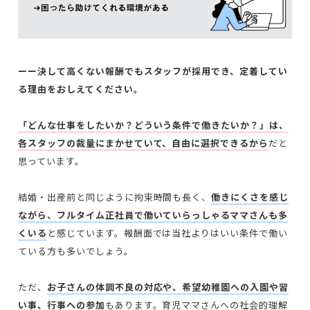
ーー決して高くない報酬でもスタッフが採用でき、定着してい
る理由をおしえてください。
「どんな仕事をしたいか？どういう条件で働きたいか？」は、
各スタッフの裁量にまかせていて、自由に選択できるから
だと
思っています。
結婚・出産前と同じように拘束時間も長く、
働きにくさを感じ
ながら、フルタイム正社員で働いていらっしゃるママさんも多
くいる
と感じています。報酬面では当社よりはいい条件で働い
ている方も多いでしょう。
ただ、
お子さんの体調不良の対応や、希望幼稚園への入園や習
い事、行事への参加
もあります。育児ママさんへの社会的理解