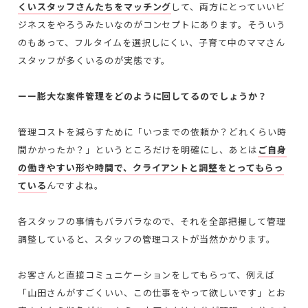
くいスタッフさんたちをマッチング
して、両方にとっていいビ
ジネスをやろうみたいなのがコンセプトにあります。そういう
のもあって、フルタイムを選択しにくい、子育て中のママさん
スタッフが多くいるのが実態です。
ーー膨大な案件管理をどのように回してるのでしょうか？
管理コストを減らすために「いつまでの依頼か？どれくらい時
間かかったか？」というところだけを明確にし、あとは
ご自身
の働きやすい形や時間で、クライアントと調整をとってもらっ
ている
んですよね。
各スタッフの事情もバラバラなので、それを全部把握して管理
調整していると、スタッフの管理コストが当然かかります。
お客さんと直接コミュニケーションをしてもらって、例えば
「山田さんがすごくいい、この仕事をやって欲しいです」とお