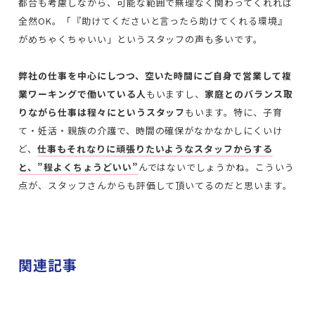
都合も考慮しながら、可能な範囲で無理なく関わってくれれば
全然OK。「『助けてくださいと言ったら助けてくれる環境』
がめちゃくちゃいい」というスタッフの声も多いです。
弊社の仕事を中心にしつつ、空いた時間にご自身で営業して複
業ワーキングで働いている人
もいますし、
家庭とのバランス取
りながら仕事は程々にというスタッフ
もいます。特に、子育
て・妊活・親族の介護で、時間の確保がなかなかしにくいけ
ど、
仕事もそれなりに頑張りたいようなスタッフからする
と、”程よくちょうどいい”
んではないでしょうかね。
こういう
点が、スタッフさんからも評価して頂いてるのだと思います。
関連記事