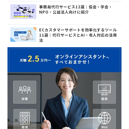
事務局代行サービス12選｜協会・学会・
NPO・公益法人向けに紹介
ECカスタマーサポートを効率化するツール
11選｜代行サービスとAI・有人対応の活用
法