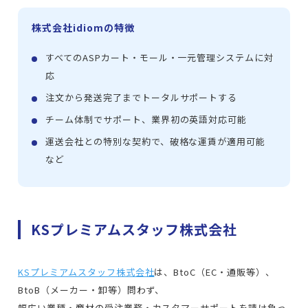
株式会社idiomの特徴
すべてのASPカート・モール・一元管理システムに対
応
注文から発送完了までトータルサポートする
チーム体制でサポート、業界初の英語対応可能
運送会社との特別な契約で、破格な運賃が適用可能
など
KSプレミアムスタッフ株式会社
KSプレミアムスタッフ株式会社
は、BtoC（EC・通販等）、
BtoB（メーカー・卸等）問わず、
幅広い業種・商材の受注業務・カスタマーサポートを請け負っ