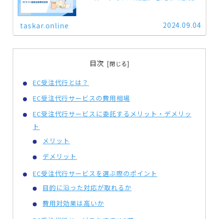
ど、運用には手間も時間もかかります。そんなお悩みを抱え
ている方は、ぜひタス...
2024.09.04
taskar.online
目次
EC受注代行とは？
EC受注代行サービスの費用相場
EC受注代行サービスに委託するメリット・デメリッ
ト
メリット
デメリット
EC受注代行サービスを選ぶ際のポイント
目的に沿った対応が取れるか
費用対効果は高いか