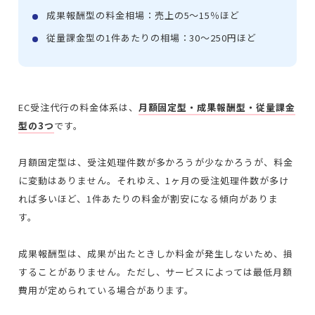
成果報酬型の料金相場：売上の5～15％ほど
従量課金型の1件あたりの相場：30～250円ほど
EC受注代行の料金体系は、
月額固定型・成果報酬型・従量課金
型の3つ
です。
月額固定型は、受注処理件数が多かろうが少なかろうが、料金
に変動はありません。それゆえ、1ヶ月の受注処理件数が多け
れば多いほど、1件あたりの料金が割安になる傾向がありま
す。
成果報酬型は、成果が出たときしか料金が発生しないため、損
することがありません。ただし、サービスによっては最低月額
費用が定められている場合があります。