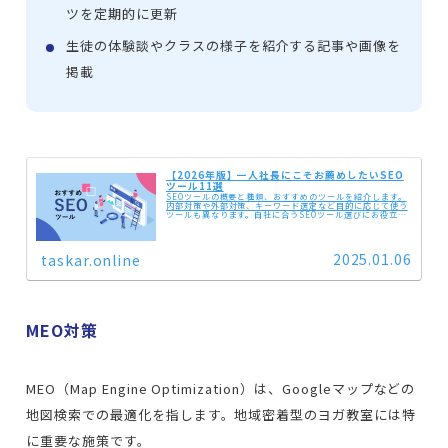
ツを定期的に更新
生徒の体験談やクラスの様子を紹介する記事や画像を
掲載
【2026年版】一人社長にこそお薦めしたいSEO
ツール11選
SEOツールの概要と種類、おすすめのツールを紹介します。
内部対策や外部対策、キーワード選定など目的に応じて使う
ツールも異なります。自社に合うSEOツール選びにお役立て
ください。
2025.01.06
taskar.online
MEO対策
MEO（Map Engine Optimization）は、Googleマップなどの
地図検索での最適化を指します。地域密着型のヨガ教室には特
に重要な施策です。