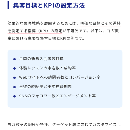
集客目標とKPIの設定方法
効果的な集客戦略を展開するためには、
明確な目標とその進捗
を測定する指標（KPI）の設定
が不可欠です。以下は、ヨガ教
室における主要な集客目標とKPIの例です。
月間の新規入会者数目標
体験レッスンの申込数と成約率
Webサイトへの訪問者数とコンバージョン率
生徒の継続率と平均在籍期間
SNSのフォロワー数とエンゲージメント率
ヨガ教室の規模や特性、ターゲット層に応じてカスタマイズし