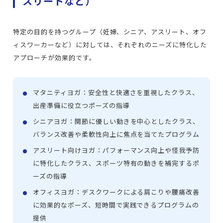
スリートなど）
特定の目的を持つグループ（妊婦、シニア、アスリート、オフ
ィスワーカーなど）に対しては、それぞれのニーズに特化した
アプローチが効果的です。
マタニティヨガ：安全性と快適さを重視したクラス、
出産準備に役立つポーズの指導
シニアヨガ：関節に優しい動きを中心としたクラス、
バランス改善や柔軟性向上に焦点を当てたプログラム
アスリート向けヨガ：パフォーマンス向上や怪我予防
に特化したクラス、スポーツ特有の動きを補完するポ
ーズの指導
オフィスヨガ：デスクワークによる肩こりや腰痛改善
に効果的なポーズ、短時間で実践できるプログラムの
提供