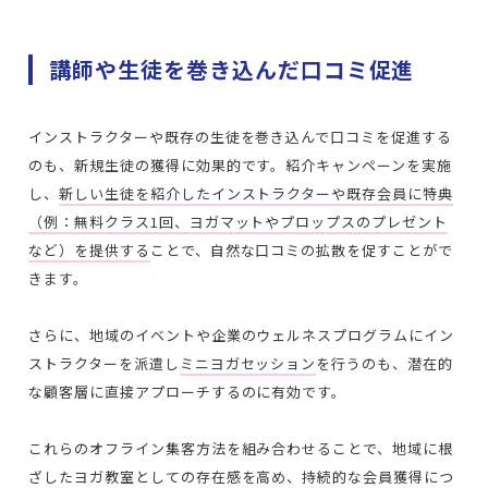
講師や生徒を巻き込んだ口コミ促進
インストラクターや既存の生徒を巻き込んで口コミを促進する
のも、新規生徒の獲得に効果的です。紹介キャンペーンを実施
し、
新しい生徒を紹介したインストラクターや既存会員に特典
（例：無料クラス1回、ヨガマットやプロップスのプレゼント
など）を提供する
ことで、自然な口コミの拡散を促すことがで
きます。
さらに、地域のイベントや企業のウェルネスプログラムにイン
ストラクターを派遣し
ミニヨガセッション
を行うのも、潜在的
な顧客層に直接アプローチするのに有効です。
これらのオフライン集客方法を組み合わせることで、地域に根
ざしたヨガ教室としての存在感を高め、持続的な会員獲得につ