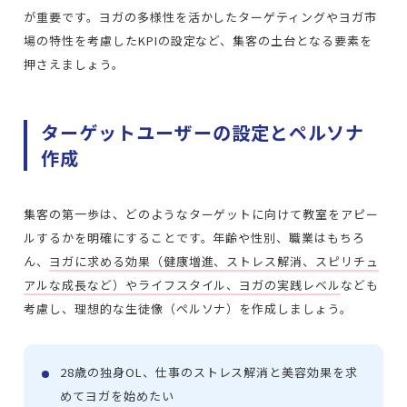
が重要です。ヨガの多様性を活かしたターゲティングやヨガ市
場の特性を考慮したKPIの設定など、集客の土台となる要素を
押さえましょう。
ターゲットユーザーの設定とペルソナ
作成
集客の第一歩は、どのようなターゲットに向けて教室をアピー
ルするかを明確にすることです。年齢や性別、職業はもちろ
ん、
ヨガに求める効果（健康増進、ストレス解消、スピリチュ
アルな成長など）やライフスタイル、ヨガの実践レベル
なども
考慮し、理想的な生徒像（ペルソナ）を作成しましょう。
28歳の独身OL、仕事のストレス解消と美容効果を求
めてヨガを始めたい