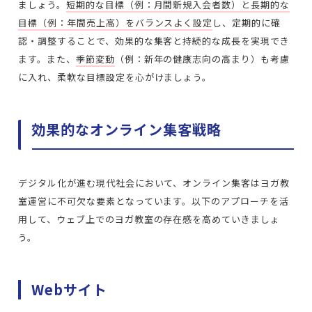
ましょう。
短期的な目標（例：月間新規入会者数）と長期的な
目標（例：年間売上高）をバランスよく設定
し、定期的に確
認・調整することで、効果的な集客と持続的な成長を実現でき
ます。また、
季節変動
（例：新年の健康志向の高まり）も考慮
に入れ、柔軟な目標設定を心がけましょう。
効果的なオンライン集客戦略
デジタル化が進む現代社会において、オンライン集客はヨガ教
室運営に不可欠な要素となっています。以下のアプローチを活
用して、ウェブ上でのヨガ教室の存在感を高めていきましょ
う。
Webサイト