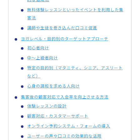
無料体験レッスンといったイベントを利用した集
客法
講師や生徒を巻き込んだ口コミ促進
ヨガレベル・目的別のターゲットアプローチ
初心者向け
中〜上級者向け
特定の目的別（マタニティ、シニア、アスリート
など）
心身の調和を求める人向け
集客後の顧客対応で入会率を向上させる方法
体験レッスンの設計
顧客対応・カスタマーサポート
オンライン予約システム・フォームの導入
ユーザーの声や口コミの効果的な活用