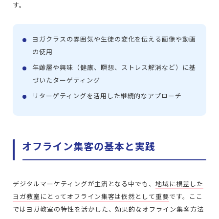
す。
ヨガクラスの雰囲気や生徒の変化を伝える画像や動画
の使用
年齢層や興味（健康、瞑想、ストレス解消など）に基
づいたターゲティング
リターゲティングを活用した継続的なアプローチ
オフライン集客の基本と実践
デジタルマーケティングが主流となる中でも、
地域に根差した
ヨガ教室にとってオフライン集客は依然として重要
です。ここ
ではヨガ教室の特性を活かした、効果的なオフライン集客方法