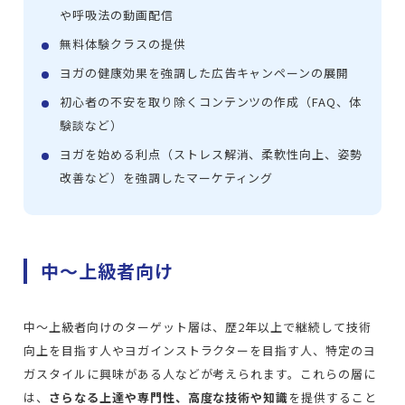
や呼吸法の動画配信
無料体験クラスの提供
ヨガの健康効果を強調した広告キャンペーンの展開
初心者の不安を取り除くコンテンツの作成（FAQ、体
験談など）
ヨガを始める利点（ストレス解消、柔軟性向上、姿勢
改善など）を強調したマーケティング
中〜上級者向け
中〜上級者向けのターゲット層は、歴2年以上で継続して技術
向上を目指す人やヨガインストラクターを目指す人、特定のヨ
ガスタイルに興味がある人などが考えられます。これらの層に
は、
さらなる上達や専門性、高度な技術や知識
を提供すること