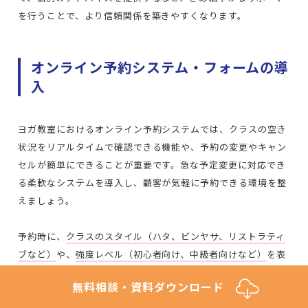
を行うことで、より信頼関係を築きやすくなります。
オンライン予約システム・フォームの導
入
ヨガ教室におけるオンライン予約システムでは、クラスの空き
状況をリアルタイムで確認できる機能や、予約の変更やキャン
セルが簡単にできることが重要です。急な予定変更に対応でき
る柔軟なシステムを導入し、顧客が気軽に予約できる環境を整
えましょう。
予約時に、
クラスのスタイル（ハタ、ビンヤサ、リストラティ
ブなど）
や、
強度レベル（初心者向け、中級者向けなど）
を表
示することで、参加者が自分に合ったクラスを選びやすくなり
無料相談・資料ダウンロード
ます。