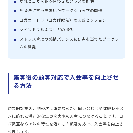
瞑想とヨガを組み合わせたクラスの提供
呼吸法に重点を置いたワークショップの開催
ヨガニードラ（ヨガ睡眠法）の実践セッション
マインドフルネスヨガの提供
ストレス管理や感情バランスに焦点を当てたプログラ
ムの開発
集客後の顧客対応で入会率を向上させ
る方法
効果的な集客活動の次に重要なのが、問い合わせや体験レッス
ンに訪れた潜在的な生徒を実際の入会につなげることです。ヨ
ガ教室ならではの特性を活かした顧客対応で、入会率を向上さ
せましょう。