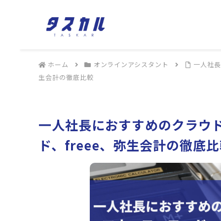
ホーム
オンラインアシスタント
一人社長
生会計の徹底比較
一人社長におすすめのクラウ
ド、freee、弥生会計の徹底