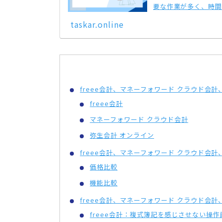
要な作業が多く、時間
経理記帳、請...
taskar.online
freee会計、マネーフォワード クラウド会
freee会計
マネーフォワード クラウド会計
弥生会計 オンライン
freee会計、マネーフォワード クラウド会
価格比較
機能比較
freee会計、マネーフォワード クラウド会
freee会計：複式簿記を感じさせない操