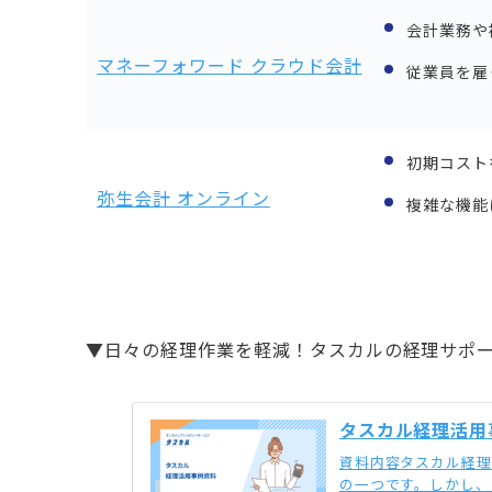
会計業務や
マネーフォワード クラウド会計
従業員を雇
初期コスト
弥生会計 オンライン
複雑な機能
▼日々の経理作業を軽減！タスカルの経理サポ
タスカル経理活用
資料内容タスカル経
の一つです。しかし、