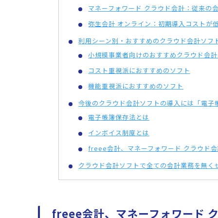
マネーフォワード クラウド会計：従来の
弥生会計 オンライン：初期導入コストが低
利用シーン別・おすすめのクラウド会計ソフ
小規模事業者向けのおすすめクラウド会計
コスト重視派におすすめのソフト
機能重視派におすすめのソフト
今後のクラウド会計ソフトの導入には「電子
電子帳簿保存法とは
インボイス制度とは
freee会計、マネーフォワード クラウド
クラウド会計ソフトで全ての会計業務を無く
freee会計、マネーフォワード