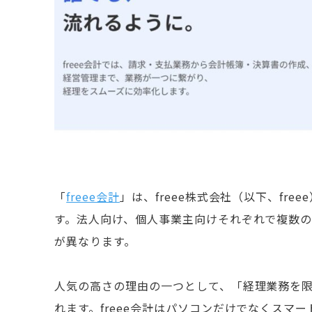
「
freee会計
」は、freee株式会社（以下、fr
す。法人向け、個人事業主向けそれぞれで複数
が異なります。
人気の高さの理由の一つとして、「経理業務を
れます。freee会計はパソコンだけでなくス