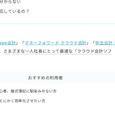
分からない
応しているの？
reee会計
」「
マネーフォワード クラウド会計
」「
弥生会計 
、
さまざまな一人社長
にとって最適な「クラウド会計ソフ
おすすめの利用者
心者、複式簿記に馴染みのない方
とにかく効率化させたい方