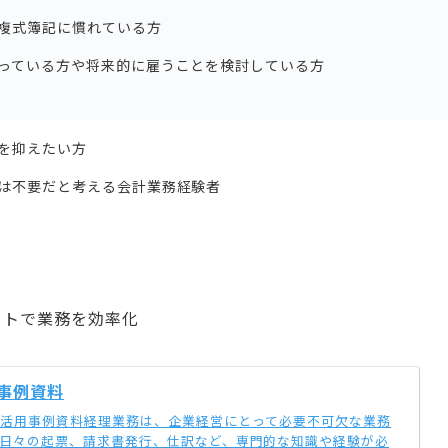
複式簿記に慣れている方
っている方や将来的に雇うことを検討している方
を抑えたい方
は不要だと考える会計業務経験者
ートで業務を効率化
事例資料
理活用事例資料経理業務は、企業経営にとって必要不可欠な業務
日々の起票、請求書発行、仕訳など、専門的な知識や経験が必