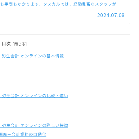
も手間もかかります。タスカルでは、経験豊富なスタッフが、
2024.07.08
目次
計、弥生会計 オンラインの基本情報
計、弥生会計 オンラインの比較・違い
計、弥生会計 オンラインの詳しい特徴
作画面＋会計業務の自動化