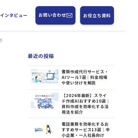
お問い合わせ
フインタビュー
お役立ち資料
弥
最近の投稿
書類作成代行サービス・
AIツール7選｜料金相場
や使い分けを解説
【2026年最新】スライ
ド作成AIおすすめ10選｜
資料作成を効率化する活
用法を紹介
電話業務を効率化するお
すすめサービス13選｜中
小企業・一人社長向け