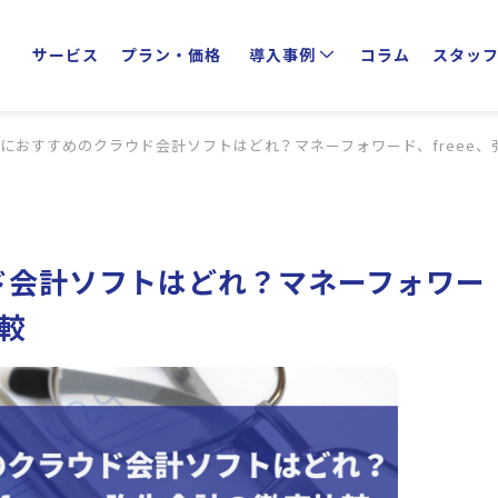
サービス
プラン・価格
導入事例
コラム
スタッ
クライアントインタビュー
業種別活用方法
におすすめのクラウド会計ソフトはどれ？マネーフォワード、freee、
ド会計ソフトはどれ？マネーフォワー
比較