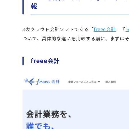
報
3大クラウド会計ソフトである「
freee会計
」「
ついて、具体的な違いを比較する前に、まずは
freee会計