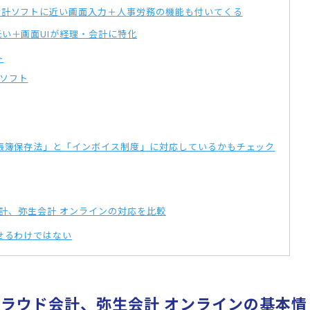
会計ソフトに近い画面入力＋人事労務の機能も付いてくる
い＋画面UIが経理・会計に特化
ト
ソフト
帳簿保存法」と「インボイス制度」に対応しているかもチェック
会計、弥生会計 オンラインの対応を比較
せるわけではない
 クラウド会計、弥生会計 オンラインの基本情