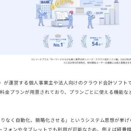
eee）が運営する個人事業主や法人向けのクラウド会計ソフト
の料金プランが用意されており、プランごとに使える機能な
限りなく自動化、簡略化させる」というシステム思想が挙げ
マートフォンやタブレットでも利用が可能なため、例えば経費