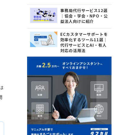
事務局代行サービス12選
｜協会・学会・NPO・公
益法人向けに紹介
ECカスタマーサポートを
効率化するツール11選｜
代行サービスとAI・有人
対応の活用法
は
問