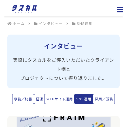
ホーム
インタビュー
SNS運用
インタビュー
実際にタスカルをご導入いただいたクライアン
ト様と
プロジェクトについて振り返りました。
事務／秘書
経理
WEBサイト運用
SNS運用
採用／労務