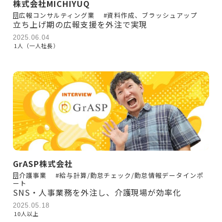
株式会社MICHIYUQ
広報コンサルティング業
#資料作成、ブラッシュアップ
立ち上げ期の広報支援を外注で実現
2025.06.04
1人（一人社長）
GrASP株式会社
介護事業
#給与計算/勤怠チェック/勤怠情報データインポ
ート
SNS・人事業務を外注し、介護現場が効率化
2025.05.18
10人以上