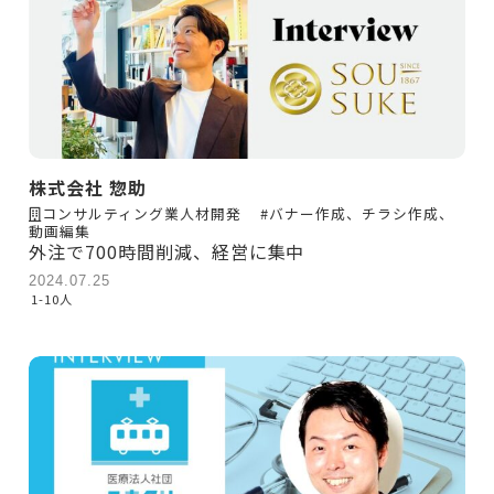
株式会社 惣助
コンサルティング業人材開発
#バナー作成、チラシ作成、
動画編集
外注で700時間削減、経営に集中
2024.07.25
1-10人