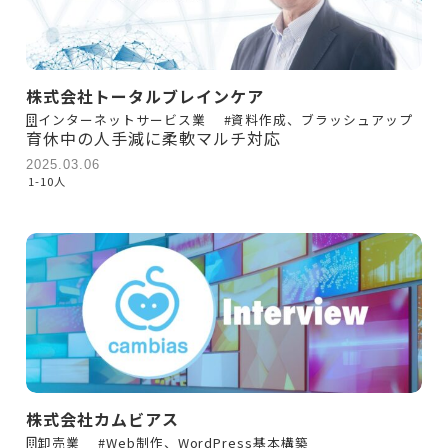
株式会社トータルブレインケア
インターネットサービス業
#資料作成、ブラッシュアップ
育休中の人手減に柔軟マルチ対応
2025.03.06
1-10人
株式会社カムビアス
卸売業
#Web制作、WordPress基本構築