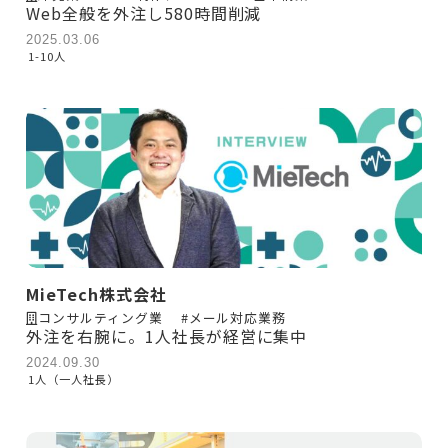
Web全般を外注し580時間削減
2025.03.06
1-10人
MieTech株式会社
コンサルティング業
#メール対応業務
外注を右腕に。1人社長が経営に集中
2024.09.30
1人（一人社長）