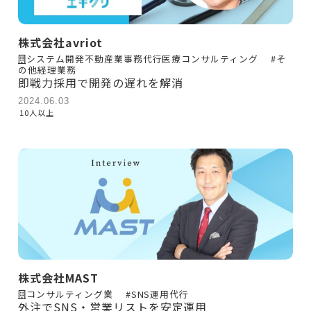
株式会社avriot
システム開発不動産業事務代行医療コンサルティング
#そ
の他経理業務
即戦力採用で開発の遅れを解消
2024.06.03
10人以上
株式会社MAST
コンサルティング業
#SNS運用代行
外注でSNS・営業リストを安定運用