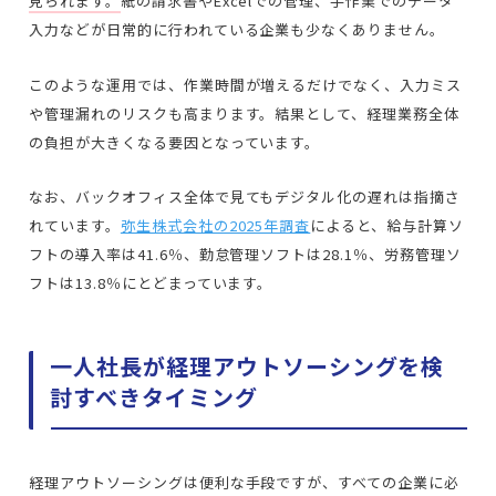
見られます。
紙の請求書やExcelでの管理、手作業でのデータ
入力などが日常的に行われている企業も少なくありません。
このような運用では、作業時間が増えるだけでなく、入力ミス
や管理漏れのリスクも高まります。結果として、経理業務全体
の負担が大きくなる要因となっています。
なお、バックオフィス全体で見てもデジタル化の遅れは指摘さ
れています。
弥生株式会社の2025年調査
によると、給与計算ソ
フトの導入率は41.6％、勤怠管理ソフトは28.1％、労務管理ソ
フトは13.8％にとどまっています。
一人社長が経理アウトソーシングを検
討すべきタイミング
経理アウトソーシングは便利な手段ですが、すべての企業に必