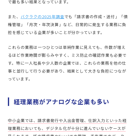
で最も多い結果となっています。
また、
バクラクの2025年調査
でも「請求書の作成・送付」「債
権管理」「月次・年次決算」など、日常的に発生する業務に負
担を感じている企業が多いことが分かっています。
これらの業務は一つひとつは単純作業に見えても、件数が増え
るほど作業時間が膨らみやすく、ミス防止の確認作業も必要で
す。特に一人社長や少人数の企業では、これらの業務を他の仕
事と並行して行う必要があり、結果として大きな負担につなが
っています。
経理業務がアナログな企業も多い
中小企業では、請求書発行や入出金管理、仕訳入力といった経
理業務においても、デジタル化が十分に進んでいないケースが