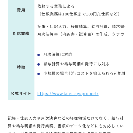
依頼する業務による
費用
（仕訳業務は100仕訳まで100円/1仕訳など）
記帳・仕訳入力、経費精算、給与計算、請求書発行
対応業務
月次決算書（内訳書・試算表）の作成、クラウドツ
月次決算に対応
給与計算や給与明細の発行にも対応
特徴
小規模の場合代行コストを抑えられる可能性が
公式サイト
https://www.keiri-syspro.net/
記帳・仕訳入力や月次決算などの経理領域だけでなく、給与計
算や給与明細の発行業務、書類のデータ化などにも対応してい