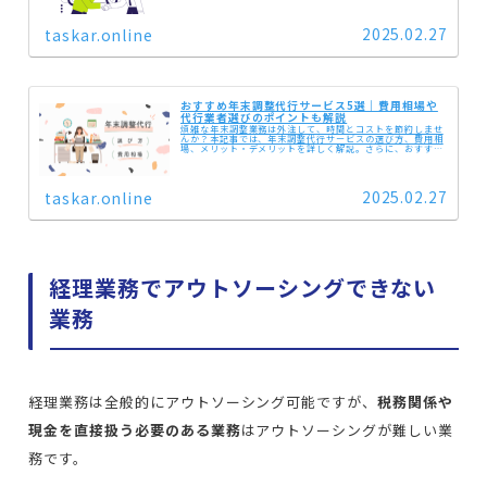
2025.02.27
taskar.online
おすすめ年末調整代行サービス5選｜費用相場や
代行業者選びのポイントも解説
煩雑な年末調整業務は外注して、時間とコストを節約しませ
んか？本記事では、年末調整代行サービスの選び方、費用相
場、メリット・デメリットを詳しく解説。さらに、おすすめ
の代行サービス5選を紹介します。
2025.02.27
taskar.online
経理業務でアウトソーシングできない
業務
経理業務は全般的にアウトソーシング可能ですが、
税務関係や
現金を直接扱う必要のある業務
はアウトソーシングが難しい業
務です。