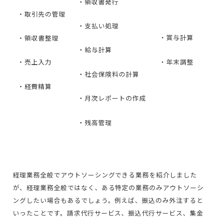
・領収書発行
・取引先の管理
・支払い処理
・賞与計算
・領収書整理
・給与計算
・年末調整
・売上入力
・社会保険料の計算
・経費精算
・月次レポートの作成
・残高管理
経理業務全般でアウトソーシングできる業務を紹介しました
が、経理業務全般ではなく、ある特定の業務のみアウトソーシ
ングしたい場合もあるでしょう。例えば、振込のみ外注すると
いったことです。請求代行サービス、振込代行サービス、集金