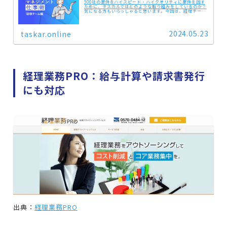
500社の案件をハイスピード・ハイクオリティに案件を回す
ために、タスカルではどのような取り組みをしているのか？
気になる方もいらっしゃると思います。今回は、経理チーム
でサブマネージャーを担当する高山さんに、経理業務とチー
ムマネジメント手法についてお話を伺いました。
2024.05.23
taskar.online
経理業務PRO：給与計算や請求書発行
にも対応
出典：
経理業務PRO