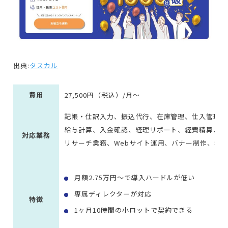
出典:
タスカル
費用
27,500円（税込）/月～
記帳・仕訳入力、振込代行、在庫管理、仕入管理、
給与計算、入金確認、経理サポート、経費精算、秘
対応業務
リサーチ業務、Webサイト運用、バナー制作、SN
月額2.75万円〜で導入ハードルが低い
専属ディレクターが対応
特徴
1ヶ月10時間の小ロットで契約できる