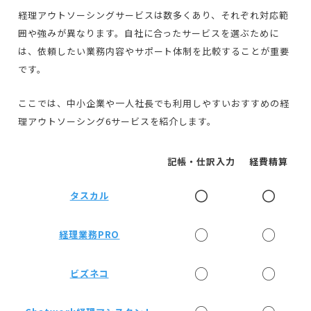
経理アウトソーシングサービスは数多くあり、それぞれ対応範
囲や強みが異なります。自社に合ったサービスを選ぶために
は、依頼したい業務内容やサポート体制を比較することが重要
です。
ここでは、中小企業や一人社長でも利用しやすいおすすめの経
理アウトソーシング6サービスを紹介します。
記帳・仕訳入力
経費精算
〇
〇
タスカル
○
○
経理業務PRO
○
○
ビズネコ