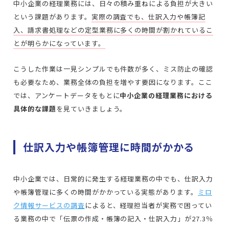
中小企業の経理業務には、日々の積み重ねによる負担が大きい
という課題があります。
実際の調査でも、仕訳入力や帳簿記
入、請求書処理などの定型業務に多くの時間が割かれているこ
とが明らかになっています。
こうした作業は一見シンプルでも件数が多く、ミス防止の確認
も必要なため、業務全体の負担を増やす要因になります。ここ
では、アンケートデータをもとに
中小企業の経理業務における
具体的な課題
を見ていきましょう。
仕訳入力や帳簿管理に時間がかかる
中小企業では、日常的に発生する経理業務の中でも、仕訳入力
や帳簿管理に多くの時間がかかっている実態があります。
ミロ
ク情報サービスの調査
によると、経理担当者が実務で困ってい
る業務の中で「伝票の作成・帳簿の記入・仕訳入力」が27.3％