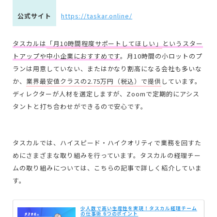
公式サイト
https://taskar.online/
タスカルは
「月10時間程度サポートしてほしい」
というスター
トアップや中小企業におすすめです
。月10時間の小ロットのプ
ランは用意していない、またはかなり割高になる会社も多いな
か、
業界最安値クラスの2.75万円（税込）で提供
しています。
ディレクターが人材を選定しますが、Zoomで定期的にアシス
タントと打ち合わせができるので安心です。
タスカルでは、ハイスピード・ハイクオリティで業務を回すた
めにさまざまな取り組みを行っています。タスカルの経理チー
ムの取り組みについては、こちらの記事で詳しく紹介していま
す。
少人数で高い生産性を実現！タスカル経理チーム
の仕事術 6つのポイント