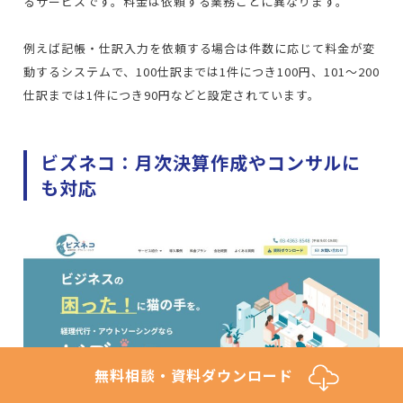
るサービスです。料金は依頼する業務ごとに異なります。
例えば記帳・仕訳入力を依頼する場合は件数に応じて料金が変
動するシステムで、100仕訳までは1件につき100円、101～200
仕訳までは1件につき90円などと設定されています。
ビズネコ：月次決算作成やコンサルに
も対応
無料相談・資料ダウンロード