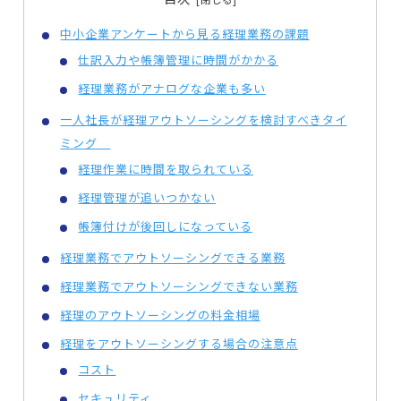
中小企業アンケートから見る経理業務の課題
仕訳入力や帳簿管理に時間がかかる
経理業務がアナログな企業も多い
一人社長が経理アウトソーシングを検討すべきタイ
ミング
経理作業に時間を取られている
経理管理が追いつかない
帳簿付けが後回しになっている
経理業務でアウトソーシングできる業務
経理業務でアウトソーシングできない業務
経理のアウトソーシングの料金相場
経理をアウトソーシングする場合の注意点
コスト
セキュリティ