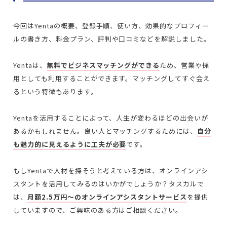
今回はYentaの概要、登録手順、使い方、効果的なプロフィー
ルの書き方、料金プラン、評判や口コミなどを解説しました。
Yentaは、
無料でビジネスマッチングができる
ため、営業や採
用としても利用することができます。マッチングしてすぐ会え
るという特徴もあります。
Yentaを活用することによって、人生が変わるほどの出会いが
あるかもしれません。良い人とマッチングするためには、
自分
も魅力的に見えるように工夫が必要
です。
もしYentaで人材を探そうと考えている方は、オンラインアシ
スタントを活用してみるのはいかがでしょうか？タスカルで
は、
月額2.5万円〜のオンラインアシスタントサービス
を提供
していますので、ご興味のある方はご相談ください。