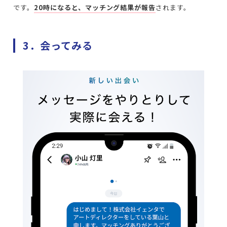
です。
20時になると、マッチング結果が報告
されます。
3．会ってみる