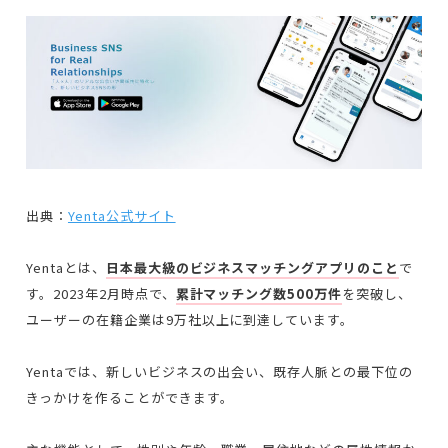
出典：
Yenta公式サイト
Yentaとは、
日本最大級のビジネスマッチングアプリのこと
で
す。
2023年2月時点で、
累計マッチング数500万件
を突破し、
ユーザーの在籍企業は9万社以上に到達しています。
Yentaでは、新しいビジネスの出会い、既存人脈との最下位の
きっかけを作ることができます。