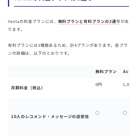
Yentaの料金プランには、
無料プランと有料プランの2通り
があ
ります。
有料プランには3種類あるため、計4プランがあります。
各プラ
ンの詳細は、以下のとおりです。
無料プラン
Activ
0円
1,000
月額料金（税込）
◯
◯
10
人のレコメンド・
メッセージの送受信