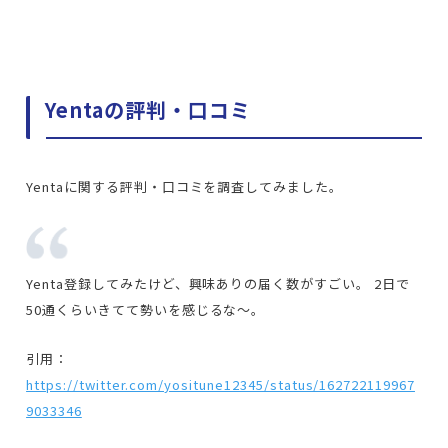
Yentaの評判・口コミ
Yentaに関する評判・口コミを調査してみました。
Yenta登録してみたけど、興味ありの届く数がすごい。 2日で
50通くらいきてて勢いを感じるな〜。
引用：
https://twitter.com/yositune12345/status/162722119967
9033346