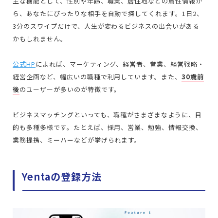
主な機能として、性別や年齢、職業、居住地などの属性情報か
ら、あなたにぴったりな相手を自動で探してくれます。1日2、
3分のスワイプだけで、人生が変わるビジネスの出会いがある
かもしれません。
公式HP
によれば、マーケティング、経営者、営業、経営戦略・
経営企画など、幅広いの職種で利用しています。また、
30歳前
後
のユーザーが多いのが特徴です。
ビジネスマッチングといっても、職種がさまざまなように、目
的も多種多様です。
たとえば、採用、営業、勉強、情報交換、
業務提携、ミーハーなどが挙げられます。
Yentaの登録方法