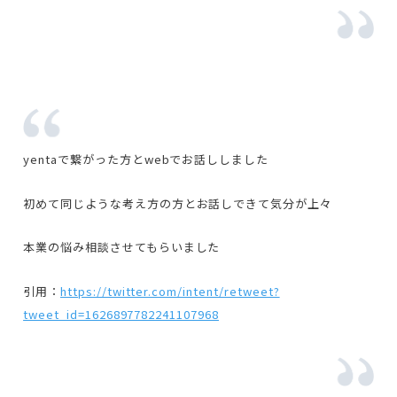
yentaで繋がった方とwebでお話ししました
初めて同じような考え方の方とお話しできて気分が上々
本業の悩み相談させてもらいました
引用：
https://twitter.com/intent/retweet?
tweet_id=1626897782241107968